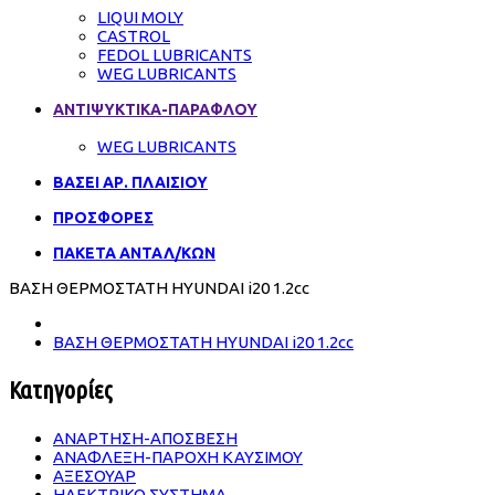
LIQUI MOLY
CASTROL
FEDOL LUBRICANTS
WEG LUBRICANTS
ΑΝΤΙΨΥΚΤΙΚΑ-ΠΑΡΑΦΛΟΥ
WEG LUBRICANTS
ΒΑΣΕΙ ΑΡ. ΠΛΑΙΣΙΟΥ
ΠΡΟΣΦΟΡΕΣ
ΠΑΚΕΤΑ ΑΝΤΑΛ/ΚΩΝ
ΒΑΣΗ ΘΕΡΜΟΣΤΑΤΗ HYUNDAI i20 1.2cc
ΒΑΣΗ ΘΕΡΜΟΣΤΑΤΗ HYUNDAI i20 1.2cc
Κατηγορίες
ΑΝΑΡΤΗΣΗ-ΑΠΟΣΒΕΣΗ
ΑΝΑΦΛΕΞΗ-ΠΑΡΟΧΗ ΚΑΥΣΙΜΟΥ
ΑΞΕΣΟΥΑΡ
ΗΛΕΚΤΡΙΚΟ ΣΥΣΤΗΜΑ