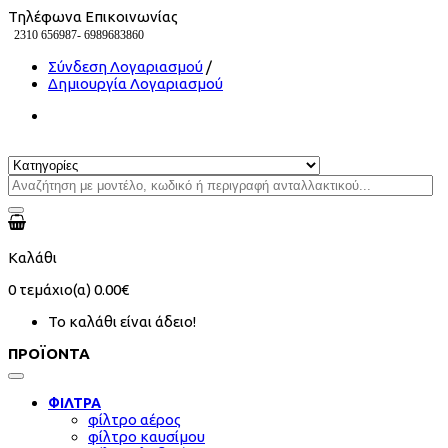
Τηλέφωνα Επικοινωνίας
2310 656987-
6989683860
Σύνδεση Λογαριασμού
/
Δημιουργία Λογαριασμού
Καλάθι
0
τεμάχιο(α)
0.00€
Το καλάθι είναι άδειο!
ΠΡΟΪΟΝΤΑ
ΦΙΛΤΡΑ
φίλτρο αέρος
φίλτρο καυσίμου