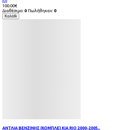
(0)
100.00€
Διαθέσιμο:
0
Πωλήθηκαν:
0
Καλάθι
ΑΝΤΛΙΑ ΒΕΝΖΙΝΗΣ (KOMΠΛE) KIA RIO 2000-2005..