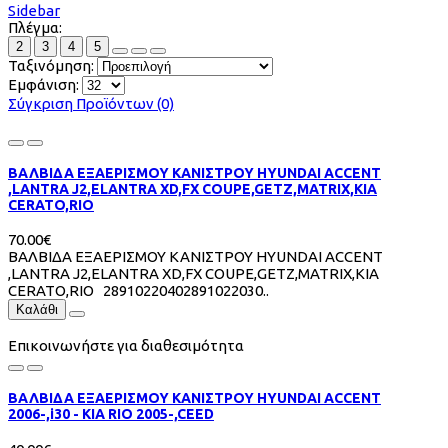
Sidebar
Πλέγμα:
2
3
4
5
Ταξινόμηση:
Εμφάνιση:
Σύγκριση Προϊόντων (0)
ΒΑΛΒΙΔΑ ΕΞΑΕΡΙΣΜΟΥ ΚΑΝΙΣΤΡΟΥ HYUNDAI ACCENT
,LANTRA J2,ELANTRA XD,FX COUPE,GETZ,MATRIX,KIA
CERATO,RIO
70.00€
ΒΑΛΒΙΔΑ ΕΞΑΕΡΙΣΜΟΥ ΚΑΝΙΣΤΡΟΥ HYUNDAI ACCENT
,LANTRA J2,ELANTRA XD,FX COUPE,GETZ,MATRIX,KIA
CERATO,RIO 28910220402891022030..
Καλάθι
Επικοινωνήστε για διαθεσιμότητα
ΒΑΛΒΙΔΑ ΕΞΑΕΡΙΣΜΟΥ ΚΑΝΙΣΤΡΟΥ HYUNDAI ACCENT
2006-,i30 - KIA RIO 2005-,CEED