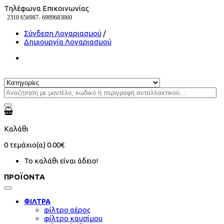
Τηλέφωνα Επικοινωνίας
2310 656987-
6989683860
Σύνδεση Λογαριασμού
/
Δημιουργία Λογαριασμού
Καλάθι
0
τεμάχιο(α)
0.00€
Το καλάθι είναι άδειο!
ΠΡΟΪΟΝΤΑ
ΦΙΛΤΡΑ
φίλτρο αέρος
φίλτρο καυσίμου