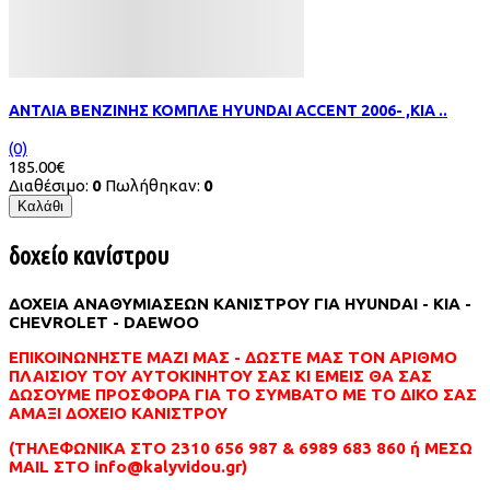
ΑΝΤΛΙΑ ΒΕΝΖΙΝΗΣ ΚΟΜΠΛΕ HYUNDAI ACCENT 2006- ,KIA ..
(0)
185.00€
Διαθέσιμο:
0
Πωλήθηκαν:
0
Καλάθι
δοχείο κανίστρου
ΔΟΧΕΙΑ ΑΝΑΘΥΜΙΑΣΕΩΝ ΚΑΝΙΣΤΡΟΥ ΓΙΑ HYUNDAI - KIA -
CHEVROLET - DAEWOO
ΕΠΙΚΟΙΝΩΝΗΣΤΕ ΜΑΖΙ ΜΑΣ - ΔΩΣΤΕ ΜΑΣ ΤΟΝ ΑΡΙΘΜΟ
ΠΛΑΙΣΙΟΥ ΤΟΥ ΑΥΤΟΚΙΝΗΤΟΥ ΣΑΣ ΚΙ ΕΜΕΙΣ ΘΑ ΣΑΣ
ΔΩΣΟΥΜΕ ΠΡΟΣΦΟΡΑ ΓΙΑ ΤΟ ΣΥΜΒΑΤΟ ΜΕ ΤΟ ΔΙΚΟ ΣΑΣ
ΑΜΑΞΙ ΔΟΧΕΙΟ ΚΑΝΙΣΤΡΟΥ
(ΤΗΛΕΦΩΝΙΚΑ ΣΤΟ 2310 656 987 & 6989 683 860 ή ΜΕΣΩ
MAIL ΣΤΟ info@kalyvidou.gr)