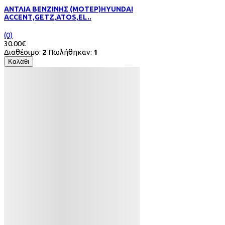
ΑΝΤΛΙΑ ΒΕΝΖΙΝΗΣ (ΜΟΤΕΡ)HYUNDAI
ACCΕΝΤ,GETZ,ΑΤOS,EL..
(0)
30.00€
Διαθέσιμο:
2
Πωλήθηκαν:
1
Καλάθι