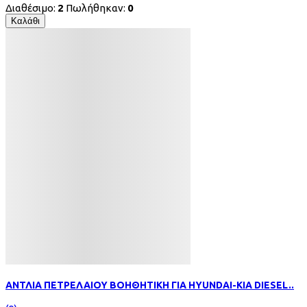
Διαθέσιμο:
2
Πωλήθηκαν:
0
Καλάθι
ΑΝΤΛIA ΠΕΤΡΕΛΑΙΟΥ ΒΟΗΘΗΤΙΚΗ ΓΙΑ HYUNDAI-KIA DIESEL..