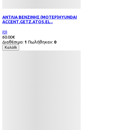
ΑΝΤΛΙΑ ΒΕΝΖΙΝΗΣ (ΜΟΤΕΡ)HYUNDAI
ACCΕΝΤ,GETZ,ΑΤOS,EL..
(0)
60.00€
Διαθέσιμο:
1
Πωλήθηκαν:
0
Καλάθι