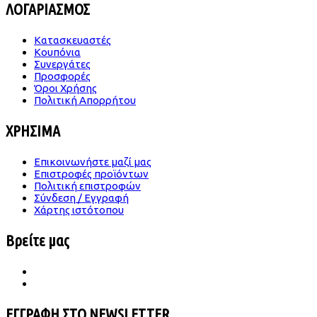
ΛΟΓΑΡΙΑΣΜΟΣ
Κατασκευαστές
Κουπόνια
Συνεργάτες
Προσφορές
Όροι Χρήσης
Πολιτική Απορρήτου
ΧΡΗΣΙΜΑ
Επικοινωνήστε μαζί μας
Επιστροφές προϊόντων
Πολιτική επιστροφών
Σύνδεση / Εγγραφή
Χάρτης ιστότοπου
Βρείτε μας
ΕΓΓΡΑΦΗ ΣΤΟ NEWSLETTER