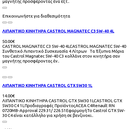
μαγνήτης προσφέροντας ένα έξτ..
Επικοινωνήστε για διαθεσιμότητα
ΛΙΠΑΝΤΙΚΟ ΚΙΝΗΤΗΡΑ CASTROL MAGNATEC C3 5W-40 4L
50.00€
CASTROL MAGNATEC C3 5W-40 4LCASTROL MAGNATEC 5W-40
Συνθετικό Λιπαντικό Συσκευασία 4 Λίτρων Tα Έξυπνα Μόρια
του Castrol Magnatec 5W-40 C3 κολλάνε στον κινητήρα σαν
μαγνήτης προσφέροντας έν..
ΛΙΠΑΝΤΙΚΟ ΚΙΝΗΤΗΡΑ CASTROL GTX 5W30 1L
14.00€
ΛΙΠΑΝΤΙΚΟ ΚΙΝΗΤΗΡΑ CASTROL GTX 5W30 1LCASTROL GTX
5W30 C4 1LΠροδιαγραφές ΠροϊόντοςACEA C4Renault RN
0720MB-Approval 229.31/ 226.51ΕφαρμογήΤο Castrol GTX 5W-
30 C4 είναι κατάλληλο για χρήση σε βενζινοκι..