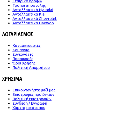
Εταιρικό προφίλ
Τρόποι αποστολής
Ανταλλακτικά Hyundai
Ανταλλακτικά Kia
Ανταλλακτικά Chevrolet
Ανταλλακτικά Daewoo
ΛΟΓΑΡΙΑΣΜΟΣ
Κατασκευαστές
Κουπόνια
Συνεργάτες
Προσφορές
Όροι Χρήσης
Πολιτική Απορρήτου
ΧΡΗΣΙΜΑ
Επικοινωνήστε μαζί μας
Επιστροφές προϊόντων
Πολιτική επιστροφών
Σύνδεση / Εγγραφή
Χάρτης ιστότοπου