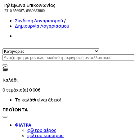
Τηλέφωνα Επικοινωνίας
2310 656987-
6989683860
Σύνδεση Λογαριασμού
/
Δημιουργία Λογαριασμού
Καλάθι
0
τεμάχιο(α)
0.00€
Το καλάθι είναι άδειο!
ΠΡΟΪΟΝΤΑ
ΦΙΛΤΡΑ
φίλτρο αέρος
φίλτρο καυσίμου