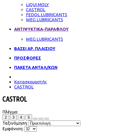
LIQUI MOLY
CASTROL
FEDOL LUBRICANTS
WEG LUBRICANTS
ΑΝΤΙΨΥΚΤΙΚΑ-ΠΑΡΑΦΛΟΥ
WEG LUBRICANTS
ΒΑΣΕΙ ΑΡ. ΠΛΑΙΣΙΟΥ
ΠΡΟΣΦΟΡΕΣ
ΠΑΚΕΤΑ ΑΝΤΑΛ/ΚΩΝ
Κατασκευαστής
CASTROL
CASTROL
Πλέγμα:
2
3
4
5
Ταξινόμηση:
Εμφάνιση: