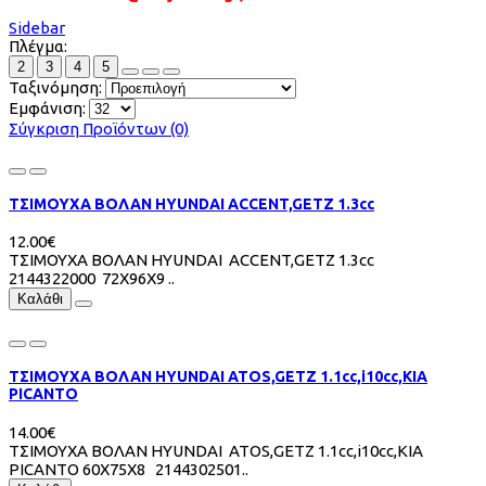
Sidebar
Πλέγμα:
2
3
4
5
Ταξινόμηση:
Εμφάνιση:
Σύγκριση Προϊόντων (0)
ΤΣΙΜΟΥΧΑ ΒΟΛΑΝ HYUNDAI ACCENT,GETZ 1.3cc
12.00€
ΤΣΙΜΟΥΧΑ ΒΟΛΑΝ HYUNDAI ACCENT,GETZ 1.3cc
2144322000 72Χ96Χ9 ..
Καλάθι
ΤΣΙΜΟΥΧΑ ΒΟΛΑΝ HYUNDAI ATOS,GETZ 1.1cc,i10cc,KIA
PICANTO
14.00€
ΤΣΙΜΟΥΧΑ ΒΟΛΑΝ HYUNDAI ATOS,GETZ 1.1cc,i10cc,KIA
PICANTO 60Χ75Χ8 2144302501..