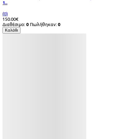
1..
(0)
150.00€
Διαθέσιμο:
0
Πωλήθηκαν:
0
Καλάθι