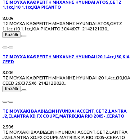
ΤΣΙΜΟΥΧΑ ΚΑΘΡΕΠΤΗ ΜΗΧΑΝΗΣ HYUNDAI ATOS,GETZ
1.1cc,i10 1.1cc,KIA PICANTO
8.00€
ΤΣΙΜΟΥΧΑ ΚΑΘΡΕΠΤΗ ΜΗΧΑΝΗΣ HYUNDAI ATOS,GETZ
1.1cc,i10 1.1cc,KIA PICANTO 30Χ46Χ7 2142121030..
Καλάθι
ΤΣΙΜΟΥΧΑ ΚΑΘΡΕΠΤΗ ΜΗΧΑΝΗΣ HYUNDAI i20 1.4cc,i30,ΚΙΑ
CEED
8.00€
ΤΣΙΜΟΥΧΑ ΚΑΘΡΕΠΤΗ ΜΗΧΑΝΗΣ HYUNDAI i20 1.4cc,i30,ΚΙΑ
CEED 26Χ37.5Χ6 214212Β020..
Καλάθι
ΤΣΙΜΟΥΧΑΚΙ ΒΑΛΒΙΔΩΝ HYUNDAI ACCENΤ,GETZ,LANTRA
J2,ELANTRA XD,FX COUPE,MATRIX,KIA RIO 2005-,CERATO
2.50€
ΤΣΙΜΟΥΧΑΚΙ ΒΑΛΒΙΔΩΝ HYUNDAI ACCENΤ,GETZ,LANTRA
J2,ELANTRA XD,FX COUPE,MATRIX,KIA RIO 2005-,CERATO