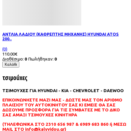
ΑΝΤΛΙΑ ΛΑΔΙΟΥ (ΚΑΘΡΕΠΤΗΣ ΜΗΧΑΝΗΣ) HYUNDAI ATOS
200..
(0)
110.00€
Διαθέσιμο:
0
Πωλήθηκαν:
0
Καλάθι
τσιμούχες
ΤΣΙΜΟΥΧΕΣ ΓΙΑ HYUNDAI - KIA - CHEVROLET - DAEWOO
ΕΠΙΚΟΙΝΩΝΗΣΤΕ ΜΑΖΙ ΜΑΣ - ΔΩΣΤΕ ΜΑΣ ΤΟΝ ΑΡΙΘΜΟ
ΠΛΑΙΣΙΟΥ ΤΟΥ ΑΥΤΟΚΙΝΗΤΟΥ ΣΑΣ ΚΙ ΕΜΕΙΣ ΘΑ ΣΑΣ
ΔΩΣΟΥΜΕ ΠΡΟΣΦΟΡΑ ΓΙΑ ΤΙΣ ΣΥΜΒΑΤΕΣ ΜΕ ΤΟ ΔΙΚΟ
ΣΑΣ ΑΜΑΞΙ ΤΣΙΜΟΥΧΕΣ ΚΙΝΗΤΗΡΑ
(ΤΗΛΕΦΩΝΙΚΑ ΣΤΟ 2310 656 987 & 6989 683 860 ή ΜΕΣΩ
MAIL ΣΤΟ info@kalyvidou.gr)