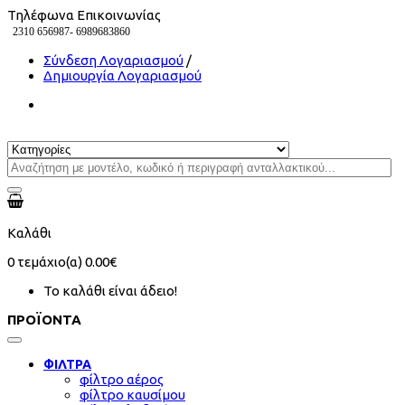
Τηλέφωνα Επικοινωνίας
2310 656987-
6989683860
Σύνδεση Λογαριασμού
/
Δημιουργία Λογαριασμού
Καλάθι
0
τεμάχιο(α)
0.00€
Το καλάθι είναι άδειο!
ΠΡΟΪΟΝΤΑ
ΦΙΛΤΡΑ
φίλτρο αέρος
φίλτρο καυσίμου