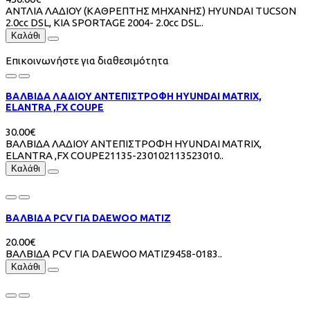
ΑΝΤΛΙΑ ΛΑΔΙΟΥ (ΚΑΘΡΕΠΤΗΣ ΜΗΧΑΝΗΣ) HYUNDAI TUCSON
2.0cc DSL, KIA SPORTAGE 2004- 2.0cc DSL..
Καλάθι
Επικοινωνήστε για διαθεσιμότητα
ΒΑΛΒIΔA ΛΑΔΙΟΥ ΑΝΤΕΠΙΣΤΡΟΦΗ HYUNDAI MATRIX,
ELANTRA ,FX COUPE
30.00€
ΒΑΛΒIΔA ΛΑΔΙΟΥ ΑΝΤΕΠΙΣΤΡΟΦΗ HYUNDAI MATRIX,
ELANTRA ,FX COUPE21135-230102113523010..
Καλάθι
ΒΑΛΒΙΔΑ PCV ΓΙΑ DAEWOO MATIZ
20.00€
ΒΑΛΒΙΔΑ PCV ΓΙΑ DAEWOO MATIZ9458-0183..
Καλάθι