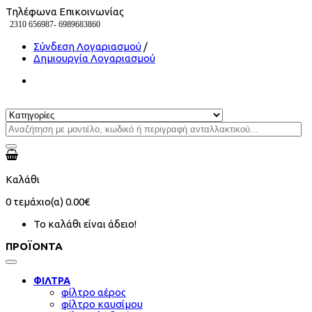
Τηλέφωνα Επικοινωνίας
2310 656987-
6989683860
Σύνδεση Λογαριασμού
/
Δημιουργία Λογαριασμού
Καλάθι
0
τεμάχιο(α)
0.00€
Το καλάθι είναι άδειο!
ΠΡΟΪΟΝΤΑ
ΦΙΛΤΡΑ
φίλτρο αέρος
φίλτρο καυσίμου