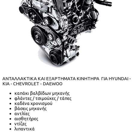
ΑΝΤΑΛΛΑΚΤΙΚΑ ΚΑΙ ΕΞΑΡΤΗΜΑΤΑ ΚΙΝΗΤΗΡΑ ΓΙΑ HYUNDAI -
KIA - CHEVROLET - DAEWOO
καπάκι βαλβίδων μηχανής
φλάντες / τσιμούχες / τάπες
καδένα χρονισμού
βάσεις μηχανής
αντλίες
αισθητήρες
ντίζες
λιπαντικά