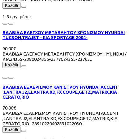
Καλάθι
1-3 εργ. μέρες
ΒΑΛΒΙΔΑ ΕΛΕΓΧΟΥ ΜΕΤΑΒΛΗΤΟΥ ΧΡΟΝΙΣΜΟΥ HYUNDAI
TUCSON,TRAJET - KIA SPORTAGE 2004-
90.00€
ΒΑΛΒΙΔΑ ΕΛΕΓΧΟΥ ΜΕΤΑΒΛΗΤΟΥ ΧΡΟΝΙΣΜΟΥ HYUNDAI /
KIA24355-2380024355-2377024355-23763..
Καλάθι
ΒΑΛΒΙΔΑ ΕΞΑΕΡΙΣΜΟΥ ΚΑΝΙΣΤΡΟΥ HYUNDAI ACCENT
,LANTRA J2,ELANTRA XD,FX COUPE,GETZ,MATRIX,KIA
CERATO,RIO
70.00€
ΒΑΛΒΙΔΑ ΕΞΑΕΡΙΣΜΟΥ ΚΑΝΙΣΤΡΟΥ HYUNDAI ACCENT
,LANTRA J2,ELANTRA XD,FX COUPE,GETZ,MATRIX,KIA
CERATO,RIO 28910220402891022030..
Καλάθι