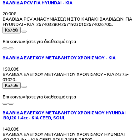
ΒΑΛΒΙΔΑ PCV ΓΙΑ HYUNDAI - KIA
20.00€
ΒΑΛΒΙΔΑ PCV ΑΝΑΘΥΝΙΑΣΕΩΝ ΣΤΟ ΚΑΠΑΚΙ ΒΑΛΒΙΔΩΝ ΓΙΑ
HYUNDAI - KIA 267403280426719230102674026700..
Καλάθι
Επικοινωνήστε για διαθεσιμότητα
ΒΑΛΒΙΔΑ ΕΛΕΓΧΟΥ ΜΕΤΑΒΛΗΤΟΥ ΧΡΟΝΙΣΜΟΥ - KIA
150.00€
ΒΑΛΒΙΔΑ ΕΛΕΓΧΟΥ ΜΕΤΑΒΛΗΤΟΥ ΧΡΟΝΙΣΜΟΥ - KIA24375-
03020..
Καλάθι
Επικοινωνήστε για διαθεσιμότητα
ΒΑΛΒΙΔΑ ΕΛΕΓΧΟΥ ΜΕΤΑΒΛΗΤΟΥ ΧΡΟΝΙΣΜΟΥ HYUNDAI
i30,i20 1.4cc - KIA CEED, SOUL
140.00€
ΒΑΛΒΙΔΑ ΕΛΕΓΧΟΥ ΜΕΤΑΒΛΗΤΟΥ ΧΡΟΝΙΣΜΟΥ HYUNDAI
i30,i20 1.4cc - KIA CEED, SOUL24355-2B000..