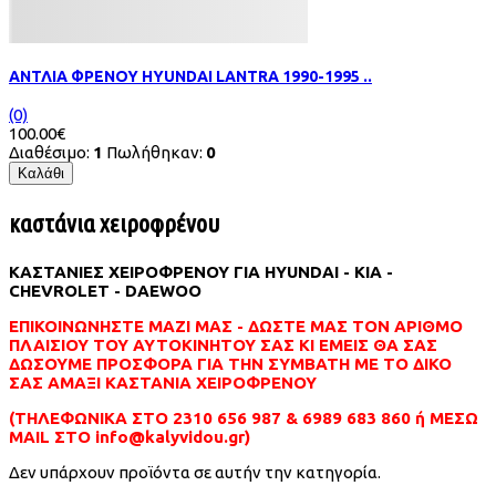
ΑΝΤΛΙΑ ΦΡΕΝΟΥ HYUNDAI LANTRA 1990-1995 ..
(0)
100.00€
Διαθέσιμο:
1
Πωλήθηκαν:
0
Καλάθι
καστάνια χειροφρένου
ΚΑΣΤΑΝΙΕΣ ΧΕΙΡΟΦΡΕΝΟΥ ΓΙΑ HYUNDAI - KIA -
CHEVROLET - DAEWOO
ΕΠΙΚΟΙΝΩΝΗΣΤΕ ΜΑΖΙ ΜΑΣ - ΔΩΣΤΕ ΜΑΣ ΤΟΝ ΑΡΙΘΜΟ
ΠΛΑΙΣΙΟΥ ΤΟΥ ΑΥΤΟΚΙΝΗΤΟΥ ΣΑΣ ΚΙ ΕΜΕΙΣ ΘΑ ΣΑΣ
ΔΩΣΟΥΜΕ ΠΡΟΣΦΟΡΑ ΓΙΑ ΤΗΝ ΣΥΜΒΑΤΗ ΜΕ ΤΟ ΔΙΚΟ
ΣΑΣ ΑΜΑΞΙ ΚΑΣΤΑΝΙΑ ΧΕΙΡΟΦΡΕΝΟΥ
(ΤΗΛΕΦΩΝΙΚΑ ΣΤΟ 2310 656 987 & 6989 683 860 ή ΜΕΣΩ
MAIL ΣΤΟ info@kalyvidou.gr)
Δεν υπάρχουν προϊόντα σε αυτήν την κατηγορία.