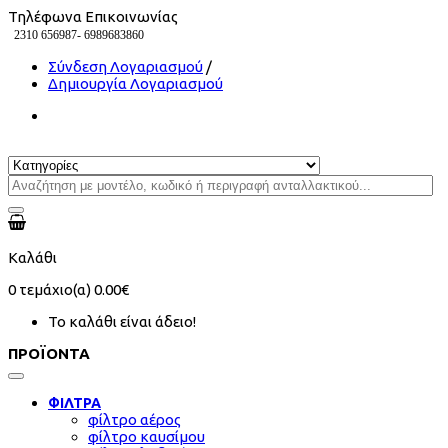
Τηλέφωνα Επικοινωνίας
2310 656987-
6989683860
Σύνδεση Λογαριασμού
/
Δημιουργία Λογαριασμού
Καλάθι
0
τεμάχιο(α)
0.00€
Το καλάθι είναι άδειο!
ΠΡΟΪΟΝΤΑ
ΦΙΛΤΡΑ
φίλτρο αέρος
φίλτρο καυσίμου