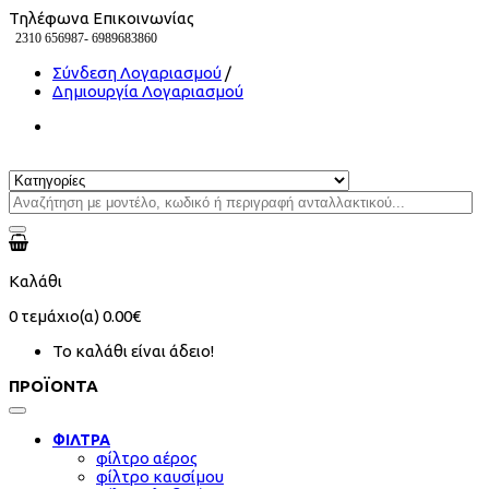
Τηλέφωνα Επικοινωνίας
2310 656987-
6989683860
Σύνδεση Λογαριασμού
/
Δημιουργία Λογαριασμού
Καλάθι
0
τεμάχιο(α)
0.00€
Το καλάθι είναι άδειο!
ΠΡΟΪΟΝΤΑ
ΦΙΛΤΡΑ
φίλτρο αέρος
φίλτρο καυσίμου