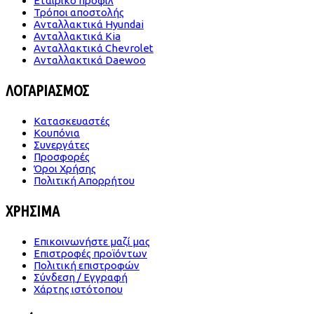
Εταιρικό προφίλ
Τρόποι αποστολής
Ανταλλακτικά Hyundai
Ανταλλακτικά Kia
Ανταλλακτικά Chevrolet
Ανταλλακτικά Daewoo
ΛΟΓΑΡΙΑΣΜΟΣ
Κατασκευαστές
Κουπόνια
Συνεργάτες
Προσφορές
Όροι Χρήσης
Πολιτική Απορρήτου
ΧΡΗΣΙΜΑ
Επικοινωνήστε μαζί μας
Επιστροφές προϊόντων
Πολιτική επιστροφών
Σύνδεση / Εγγραφή
Χάρτης ιστότοπου