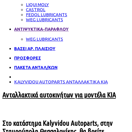
LIQUI MOLY
CASTROL
FEDOL LUBRICANTS
WEG LUBRICANTS
ΑΝΤΙΨΥΚΤΙΚΑ-ΠΑΡΑΦΛΟΥ
WEG LUBRICANTS
ΒΑΣΕΙ ΑΡ. ΠΛΑΙΣΙΟΥ
ΠΡΟΣΦΟΡΕΣ
ΠΑΚΕΤΑ ΑΝΤΑΛ/ΚΩΝ
KALYVIDOU AUTOPARTS ΑΝΤΑΛΛΑΚΤΙΚΑ KIA
Ανταλλακτικά αυτοκινήτων για μοντέλα KIA
Στο κατάστημα
Kalyvidou Autoparts
, στην
Σταυρούπολη
Θεσσαλονίκης
,θα βρείτε