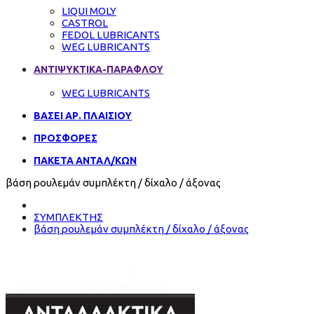
LIQUI MOLY
CASTROL
FEDOL LUBRICANTS
WEG LUBRICANTS
ΑΝΤΙΨΥΚΤΙΚΑ-ΠΑΡΑΦΛΟΥ
WEG LUBRICANTS
ΒΑΣΕΙ ΑΡ. ΠΛΑΙΣΙΟΥ
ΠΡΟΣΦΟΡΕΣ
ΠΑΚΕΤΑ ΑΝΤΑΛ/ΚΩΝ
βάση ρουλεμάν συμπλέκτη / δίχαλο / άξονας
ΣΥΜΠΛΕΚΤΗΣ
βάση ρουλεμάν συμπλέκτη / δίχαλο / άξονας