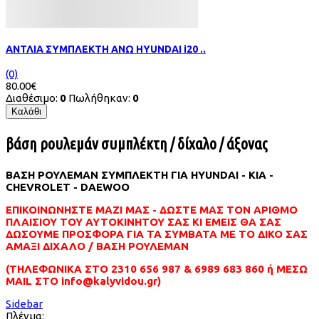
ΑΝΤΛΙΑ ΣΥΜΠΛΕΚΤΗ ΑΝΩ HYUNDAI i20 ..
(0)
80.00€
Διαθέσιμο:
0
Πωλήθηκαν:
0
Καλάθι
βάση ρουλεμάν συμπλέκτη / δίχαλο / άξονας
ΒΑΣΗ ΡΟΥΛΕΜΑΝ ΣΥΜΠΛΕΚΤΗ ΓΙΑ HYUNDAI - KIA -
CHEVROLET - DAEWOO
ΕΠΙΚΟΙΝΩΝΗΣΤΕ ΜΑΖΙ ΜΑΣ - ΔΩΣΤΕ ΜΑΣ ΤΟΝ ΑΡΙΘΜΟ
ΠΛΑΙΣΙΟΥ ΤΟΥ ΑΥΤΟΚΙΝΗΤΟΥ ΣΑΣ ΚΙ ΕΜΕΙΣ ΘΑ ΣΑΣ
ΔΩΣΟΥΜΕ ΠΡΟΣΦΟΡΑ ΓΙΑ ΤΑ ΣΥΜΒΑΤΑ ΜΕ ΤΟ ΔΙΚΟ ΣΑΣ
ΑΜΑΞΙ ΔΙΧΑΛΟ / ΒΑΣΗ ΡΟΥΛΕΜΑΝ
(ΤΗΛΕΦΩΝΙΚΑ ΣΤΟ 2310 656 987 & 6989 683 860 ή ΜΕΣΩ
MAIL ΣΤΟ info@kalyvidou.gr)
Sidebar
Πλέγμα: