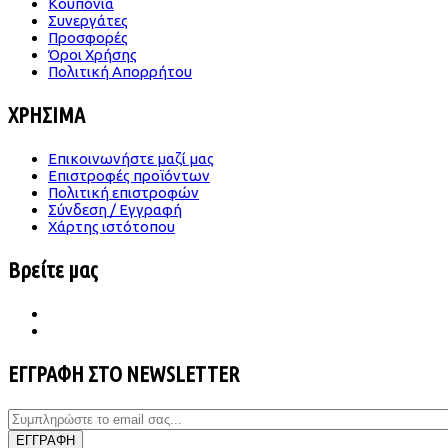
Κουπόνια
Συνεργάτες
Προσφορές
Όροι Χρήσης
Πολιτική Απορρήτου
ΧΡΗΣΙΜΑ
Επικοινωνήστε μαζί μας
Επιστροφές προϊόντων
Πολιτική επιστροφών
Σύνδεση / Εγγραφή
Χάρτης ιστότοπου
Βρείτε μας
ΕΓΓΡΑΦΗ ΣΤΟ NEWSLETTER
ΕΓΓΡΑΦΗ