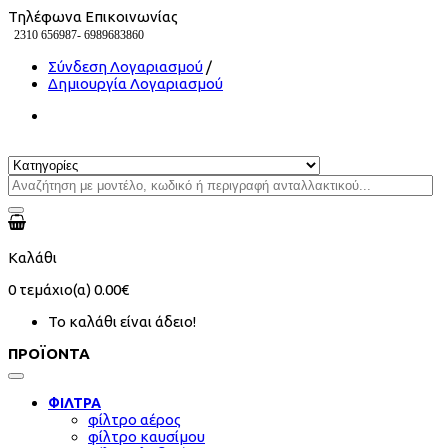
Τηλέφωνα Επικοινωνίας
2310 656987-
6989683860
Σύνδεση Λογαριασμού
/
Δημιουργία Λογαριασμού
Καλάθι
0
τεμάχιο(α)
0.00€
Το καλάθι είναι άδειο!
ΠΡΟΪΟΝΤΑ
ΦΙΛΤΡΑ
φίλτρο αέρος
φίλτρο καυσίμου