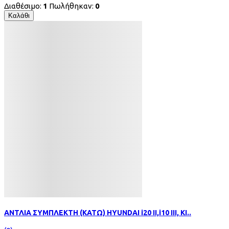
Διαθέσιμο:
1
Πωλήθηκαν:
0
Καλάθι
ΑΝΤΛΙΑ ΣΥΜΠΛΕΚΤΗ (ΚΑΤΩ) HYUNDAI i20 II,i10 III, KI..