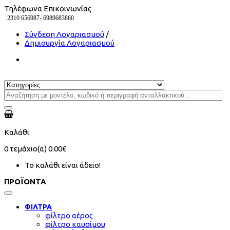
Τηλέφωνα Επικοινωνίας
2310 656987-
6989683860
Σύνδεση Λογαριασμού
/
Δημιουργία Λογαριασμού
Καλάθι
0
τεμάχιο(α)
0.00€
Το καλάθι είναι άδειο!
ΠΡΟΪΟΝΤΑ
ΦΙΛΤΡΑ
φίλτρο αέρος
φίλτρο καυσίμου