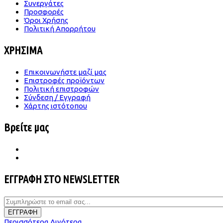
Συνεργάτες
Προσφορές
Όροι Χρήσης
Πολιτική Απορρήτου
ΧΡΗΣΙΜΑ
Επικοινωνήστε μαζί μας
Επιστροφές προϊόντων
Πολιτική επιστροφών
Σύνδεση / Εγγραφή
Χάρτης ιστότοπου
Βρείτε μας
ΕΓΓΡΑΦΗ ΣΤΟ NEWSLETTER
ΕΓΓΡΑΦΗ
Περισσότερα
Λιγότερα