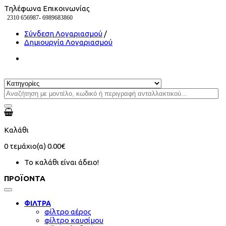
Τηλέφωνα Επικοινωνίας
2310 656987-
6989683860
Σύνδεση Λογαριασμού
/
Δημιουργία Λογαριασμού
Καλάθι
0
τεμάχιο(α)
0.00€
Το καλάθι είναι άδειο!
ΠΡΟΪΟΝΤΑ
ΦΙΛΤΡΑ
φίλτρο αέρος
φίλτρο καυσίμου