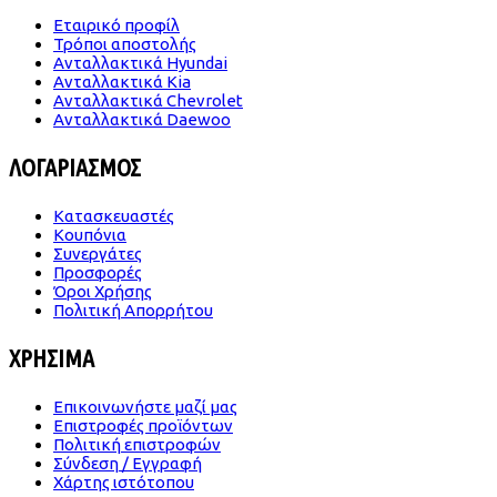
Εταιρικό προφίλ
Τρόποι αποστολής
Ανταλλακτικά Hyundai
Ανταλλακτικά Kia
Ανταλλακτικά Chevrolet
Ανταλλακτικά Daewoo
ΛΟΓΑΡΙΑΣΜΟΣ
Κατασκευαστές
Κουπόνια
Συνεργάτες
Προσφορές
Όροι Χρήσης
Πολιτική Απορρήτου
ΧΡΗΣΙΜΑ
Επικοινωνήστε μαζί μας
Επιστροφές προϊόντων
Πολιτική επιστροφών
Σύνδεση / Εγγραφή
Χάρτης ιστότοπου