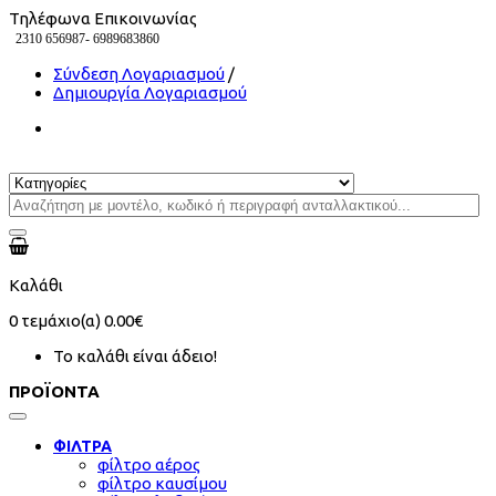
Τηλέφωνα Επικοινωνίας
2310 656987-
6989683860
Σύνδεση Λογαριασμού
/
Δημιουργία Λογαριασμού
Καλάθι
0
τεμάχιο(α)
0.00€
Το καλάθι είναι άδειο!
ΠΡΟΪΟΝΤΑ
ΦΙΛΤΡΑ
φίλτρο αέρος
φίλτρο καυσίμου