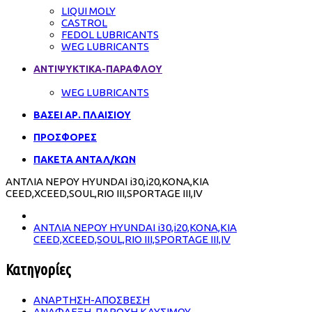
LIQUI MOLY
CASTROL
FEDOL LUBRICANTS
WEG LUBRICANTS
ΑΝΤΙΨΥΚΤΙΚΑ-ΠΑΡΑΦΛΟΥ
WEG LUBRICANTS
ΒΑΣΕΙ ΑΡ. ΠΛΑΙΣΙΟΥ
ΠΡΟΣΦΟΡΕΣ
ΠΑΚΕΤΑ ΑΝΤΑΛ/ΚΩΝ
ΑΝΤΛΙΑ ΝΕΡΟΥ HYUNDAI i30,i20,KONA,KIA
CEED,XCEED,SOUL,RIO III,SPORTAGE III,IV
ΑΝΤΛΙΑ ΝΕΡΟΥ HYUNDAI i30,i20,KONA,KIA
CEED,XCEED,SOUL,RIO III,SPORTAGE III,IV
Κατηγορίες
ΑΝΑΡΤΗΣΗ-ΑΠΟΣΒΕΣΗ
ΑΝΑΦΛΕΞΗ-ΠΑΡΟΧΗ ΚΑΥΣΙΜΟΥ