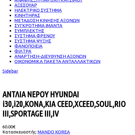
ΑΞΕΣΟΥΑΡ
ΗΛΕΚΤΡΙΚΟ ΣΥΣΤΗΜΑ
ΚΙΝΗΤΗΡΑΣ
ΜΕΤΑΔΟΣΗ ΚΙΝΗΣΗΣ ΑΞΟΝΩΝ
ΣΥΓΚΡΟΤΗΜΑ ΙΜΑΝΤΑ
ΣΥΜΠΛΕΚΤΗΣ
ΣΥΣΤΗΜΑ ΦΡΕΝΟΥ
ΣΥΣΤΗΜΑ ΨΥΞΗΣ
ΦΑΝΟΠΟΙΕΙΑ
ΦΙΛΤΡΑ
ΑΝΑΡΤΗΣΗ-ΔΙΕΥΘΥΝΣΗ ΑΞΟΝΩΝ
ΟΙΚΟΝΟΜΙΚΑ ΠΑΚΕΤΑ ΑΝΤΑΛΛΑΚΤΙΚΩΝ
Sidebar
ΑΝΤΛΙΑ ΝΕΡΟΥ HYUNDAI
i30,i20,KONA,KIA CEED,XCEED,SOUL,RIO
III,SPORTAGE III,IV
60.00€
Κατασκευαστής:
MANDO KOREA