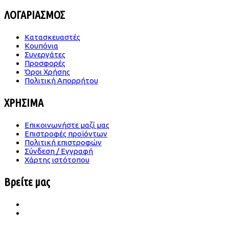
ΛΟΓΑΡΙΑΣΜΟΣ
Κατασκευαστές
Κουπόνια
Συνεργάτες
Προσφορές
Όροι Χρήσης
Πολιτική Απορρήτου
ΧΡΗΣΙΜΑ
Επικοινωνήστε μαζί μας
Επιστροφές προϊόντων
Πολιτική επιστροφών
Σύνδεση / Εγγραφή
Χάρτης ιστότοπου
Βρείτε μας