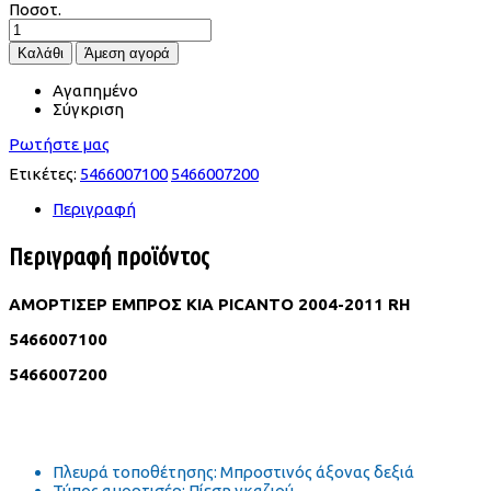
Ποσοτ.
Αγαπημένο
Σύγκριση
Ρωτήστε μας
Ετικέτες:
5466007100
5466007200
Περιγραφή
Περιγραφή προϊόντος
ΑΜΟΡΤΙΣΕΡ ΕΜΠΡΟΣ KIA PICANTO 2004-2011 RH
5466007100
5466007200
Πλευρά τοποθέτησης: Mπροστινός άξονας δεξιά
Τύπος αμορτισέρ: Πίεση γκαζιού