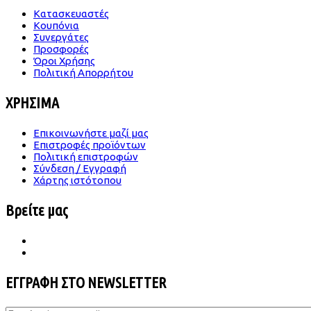
Κατασκευαστές
Κουπόνια
Συνεργάτες
Προσφορές
Όροι Χρήσης
Πολιτική Απορρήτου
ΧΡΗΣΙΜΑ
Επικοινωνήστε μαζί μας
Επιστροφές προϊόντων
Πολιτική επιστροφών
Σύνδεση / Εγγραφή
Χάρτης ιστότοπου
Βρείτε μας
ΕΓΓΡΑΦΗ ΣΤΟ NEWSLETTER