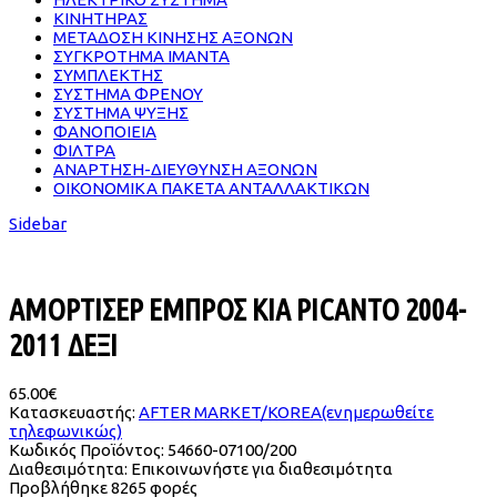
ΚΙΝΗΤΗΡΑΣ
ΜΕΤΑΔΟΣΗ ΚΙΝΗΣΗΣ ΑΞΟΝΩΝ
ΣΥΓΚΡΟΤΗΜΑ ΙΜΑΝΤΑ
ΣΥΜΠΛΕΚΤΗΣ
ΣΥΣΤΗΜΑ ΦΡΕΝΟΥ
ΣΥΣΤΗΜΑ ΨΥΞΗΣ
ΦΑΝΟΠΟΙΕΙΑ
ΦΙΛΤΡΑ
ΑΝΑΡΤΗΣΗ-ΔΙΕΥΘΥΝΣΗ ΑΞΟΝΩΝ
ΟΙΚΟΝΟΜΙΚΑ ΠΑΚΕΤΑ ΑΝΤΑΛΛΑΚΤΙΚΩΝ
Sidebar
ΑΜΟΡΤΙΣΕΡ ΕΜΠΡΟΣ KIA PICANTO 2004-
2011 ΔΕΞΙ
65.00€
Κατασκευαστής:
AFTER MARKET/KOREA(ενημερωθείτε
τηλεφωνικώς)
Κωδικός Προϊόντος:
54660-07100/200
Διαθεσιμότητα:
Επικοινωνήστε για διαθεσιμότητα
Προβλήθηκε
8265 φορές