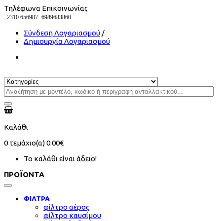
Τηλέφωνα Επικοινωνίας
2310 656987-
6989683860
Σύνδεση Λογαριασμού
/
Δημιουργία Λογαριασμού
Καλάθι
0
τεμάχιο(α)
0.00€
Το καλάθι είναι άδειο!
ΠΡΟΪΟΝΤΑ
ΦΙΛΤΡΑ
φίλτρο αέρος
φίλτρο καυσίμου